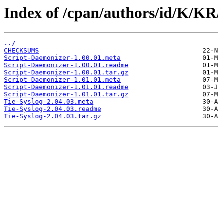
Index of /cpan/authors/id/K
../
CHECKSUMS
Script-Daemonizer-1.00.01.meta
Script-Daemonizer-1.00.01.readme
Script-Daemonizer-1.00.01.tar.gz
Script-Daemonizer-1.01.01.meta
Script-Daemonizer-1.01.01.readme
Script-Daemonizer-1.01.01.tar.gz
Tie-Syslog-2.04.03.meta
Tie-Syslog-2.04.03.readme
Tie-Syslog-2.04.03.tar.gz