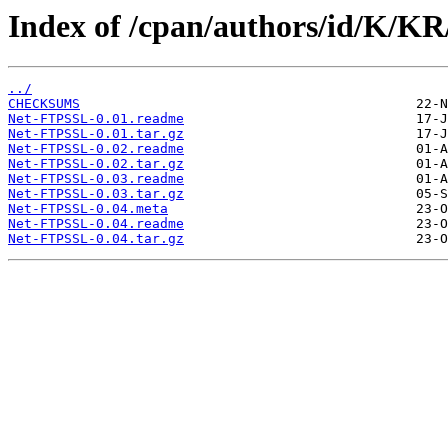
Index of /cpan/authors/id/K/
../
CHECKSUMS
Net-FTPSSL-0.01.readme
Net-FTPSSL-0.01.tar.gz
Net-FTPSSL-0.02.readme
Net-FTPSSL-0.02.tar.gz
Net-FTPSSL-0.03.readme
Net-FTPSSL-0.03.tar.gz
Net-FTPSSL-0.04.meta
Net-FTPSSL-0.04.readme
Net-FTPSSL-0.04.tar.gz