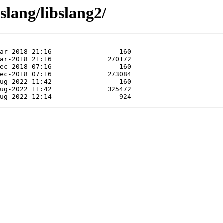
slang/libslang2/