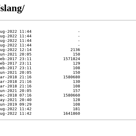
slang/