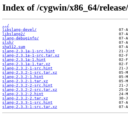
Index of /cygwin/x86_64/release/
../
libslang-devel/
libslang2/
slang-debuginfo/
slsh/
sha512.sum
slang-2.3.1a-1-src.hint
slang-2.3.1a-1-src.tar.xz
slang-2.3.1a-1.hint
slang-2.3.1a-1.tar.xz
slang-2.3.2-1-src.hint
slang-2.3.2-1-src.tar.xz
slang-2.3.2-1.hint
slang-2.3.2-1.tar.xz
slang-2.3.2-2-src.hint
slang-2.3.2-2-src.tar.xz
slang-2.3.2-2.hint
slang-2.3.2-2.tar.xz
slang-2.3.3-1-src.hint
slang-2.3.3-1-src.tar.xz