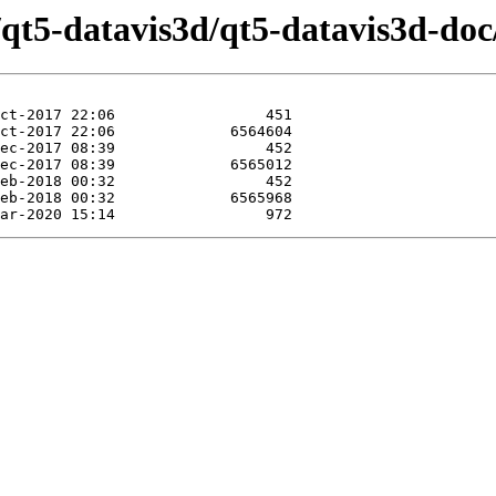
/qt5-datavis3d/qt5-datavis3d-doc