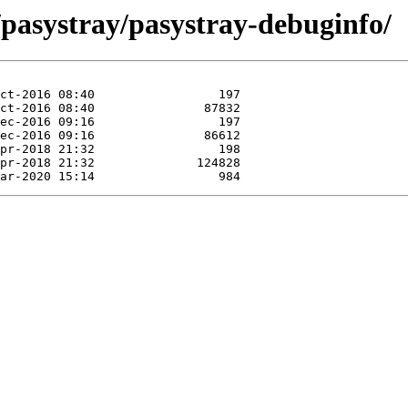
/pasystray/pasystray-debuginfo/