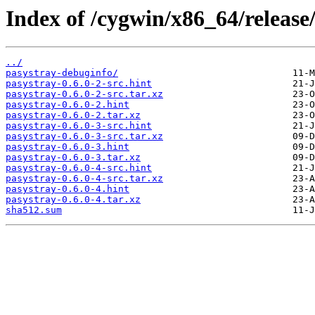
Index of /cygwin/x86_64/release
../
pasystray-debuginfo/
pasystray-0.6.0-2-src.hint
pasystray-0.6.0-2-src.tar.xz
pasystray-0.6.0-2.hint
pasystray-0.6.0-2.tar.xz
pasystray-0.6.0-3-src.hint
pasystray-0.6.0-3-src.tar.xz
pasystray-0.6.0-3.hint
pasystray-0.6.0-3.tar.xz
pasystray-0.6.0-4-src.hint
pasystray-0.6.0-4-src.tar.xz
pasystray-0.6.0-4.hint
pasystray-0.6.0-4.tar.xz
sha512.sum