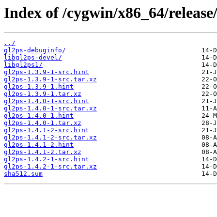
Index of /cygwin/x86_64/release/
../
gl2ps-debuginfo/
libgl2ps-devel/
libgl2ps1/
gl2ps-1.3.9-1-src.hint
gl2ps-1.3.9-1-src.tar.xz
gl2ps-1.3.9-1.hint
gl2ps-1.3.9-1.tar.xz
gl2ps-1.4.0-1-src.hint
gl2ps-1.4.0-1-src.tar.xz
gl2ps-1.4.0-1.hint
gl2ps-1.4.0-1.tar.xz
gl2ps-1.4.1-2-src.hint
gl2ps-1.4.1-2-src.tar.xz
gl2ps-1.4.1-2.hint
gl2ps-1.4.1-2.tar.xz
gl2ps-1.4.2-1-src.hint
gl2ps-1.4.2-1-src.tar.xz
sha512.sum