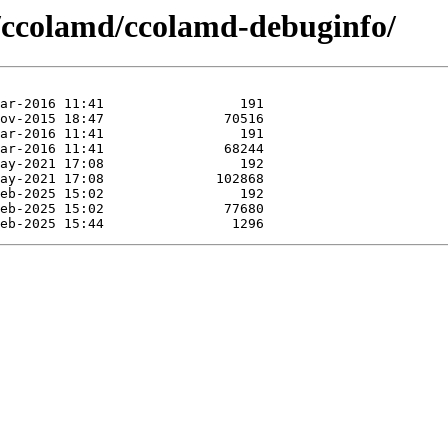
e/ccolamd/ccolamd-debuginfo/