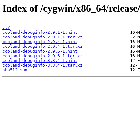
Index of /cygwin/x86_64/releas
../
ccolamd-debuginfo-2.9.1-1.hint
ccolamd-debuginfo-2.9.1-1.tar.xz
ccolamd-debuginfo-2.9.4-1.hint
ccolamd-debuginfo-2.9.4-1.tar.xz
ccolamd-debuginfo-2.9.6-1.hint
ccolamd-debuginfo-2.9.6-1.tar.xz
ccolamd-debuginfo-3.3.4-1.hint
ccolamd-debuginfo-3.3.4-1.tar.xz
sha512.sum