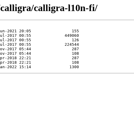
alligra/calligra-l10n-fi/