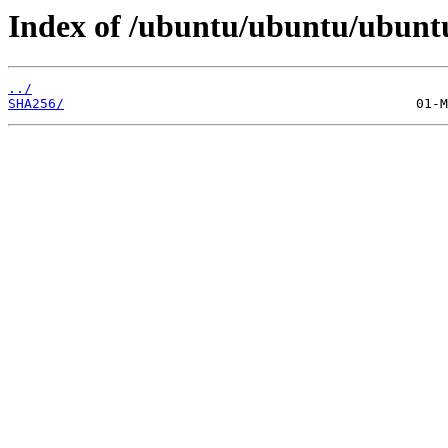
Index of /ubuntu/ubuntu/ubuntu
../
SHA256/