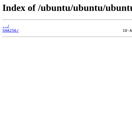
Index of /ubuntu/ubuntu/ubuntu
../
SHA256/