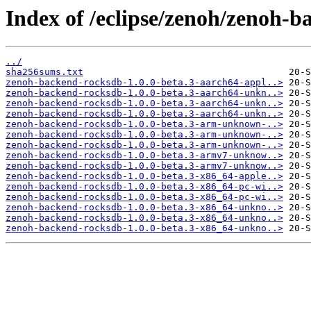
Index of /eclipse/zenoh/zenoh-b
../
sha256sums.txt
zenoh-backend-rocksdb-1.0.0-beta.3-aarch64-appl..>
zenoh-backend-rocksdb-1.0.0-beta.3-aarch64-unkn..>
zenoh-backend-rocksdb-1.0.0-beta.3-aarch64-unkn..>
zenoh-backend-rocksdb-1.0.0-beta.3-aarch64-unkn..>
zenoh-backend-rocksdb-1.0.0-beta.3-arm-unknown-..>
zenoh-backend-rocksdb-1.0.0-beta.3-arm-unknown-..>
zenoh-backend-rocksdb-1.0.0-beta.3-arm-unknown-..>
zenoh-backend-rocksdb-1.0.0-beta.3-armv7-unknow..>
zenoh-backend-rocksdb-1.0.0-beta.3-armv7-unknow..>
zenoh-backend-rocksdb-1.0.0-beta.3-x86_64-apple..>
zenoh-backend-rocksdb-1.0.0-beta.3-x86_64-pc-wi..>
zenoh-backend-rocksdb-1.0.0-beta.3-x86_64-pc-wi..>
zenoh-backend-rocksdb-1.0.0-beta.3-x86_64-unkno..>
zenoh-backend-rocksdb-1.0.0-beta.3-x86_64-unkno..>
zenoh-backend-rocksdb-1.0.0-beta.3-x86_64-unkno..>