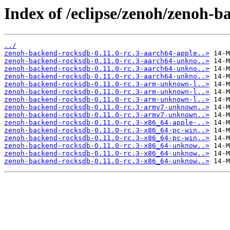
Index of /eclipse/zenoh/zenoh-b
../
zenoh-backend-rocksdb-0.11.0-rc.3-aarch64-apple..>
zenoh-backend-rocksdb-0.11.0-rc.3-aarch64-unkno..>
zenoh-backend-rocksdb-0.11.0-rc.3-aarch64-unkno..>
zenoh-backend-rocksdb-0.11.0-rc.3-aarch64-unkno..>
zenoh-backend-rocksdb-0.11.0-rc.3-arm-unknown-l..>
zenoh-backend-rocksdb-0.11.0-rc.3-arm-unknown-l..>
zenoh-backend-rocksdb-0.11.0-rc.3-arm-unknown-l..>
zenoh-backend-rocksdb-0.11.0-rc.3-armv7-unknown..>
zenoh-backend-rocksdb-0.11.0-rc.3-armv7-unknown..>
zenoh-backend-rocksdb-0.11.0-rc.3-x86_64-apple-..>
zenoh-backend-rocksdb-0.11.0-rc.3-x86_64-pc-win..>
zenoh-backend-rocksdb-0.11.0-rc.3-x86_64-pc-win..>
zenoh-backend-rocksdb-0.11.0-rc.3-x86_64-unknow..>
zenoh-backend-rocksdb-0.11.0-rc.3-x86_64-unknow..>
zenoh-backend-rocksdb-0.11.0-rc.3-x86_64-unknow..>