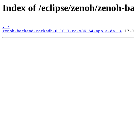
Index of /eclipse/zenoh/zenoh-
../
zenoh-backend-rocksdb-0.10.1-rc-x86_64-apple-da..>