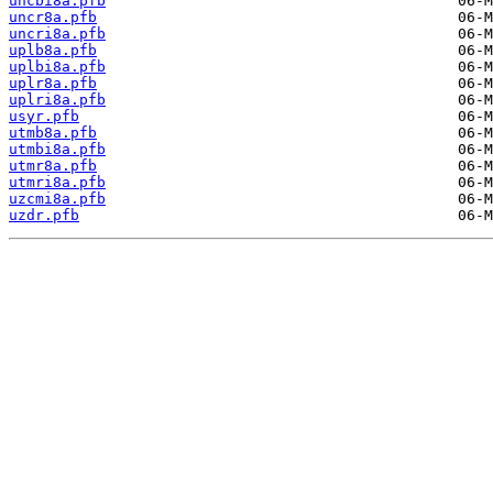
uncbi8a.pfb
uncr8a.pfb
uncri8a.pfb
uplb8a.pfb
uplbi8a.pfb
uplr8a.pfb
uplri8a.pfb
usyr.pfb
utmb8a.pfb
utmbi8a.pfb
utmr8a.pfb
utmri8a.pfb
uzcmi8a.pfb
uzdr.pfb