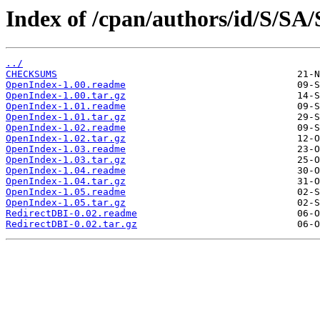
Index of /cpan/authors/id/S/
../
CHECKSUMS
OpenIndex-1.00.readme
OpenIndex-1.00.tar.gz
OpenIndex-1.01.readme
OpenIndex-1.01.tar.gz
OpenIndex-1.02.readme
OpenIndex-1.02.tar.gz
OpenIndex-1.03.readme
OpenIndex-1.03.tar.gz
OpenIndex-1.04.readme
OpenIndex-1.04.tar.gz
OpenIndex-1.05.readme
OpenIndex-1.05.tar.gz
RedirectDBI-0.02.readme
RedirectDBI-0.02.tar.gz