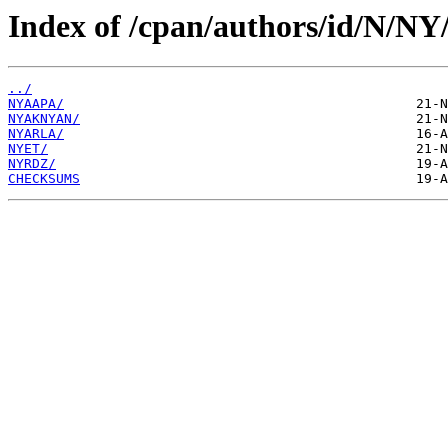
Index of /cpan/authors/id/N/NY
../
NYAAPA/
NYAKNYAN/
NYARLA/
NYET/
NYRDZ/
CHECKSUMS