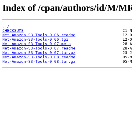
Index of /cpan/authors/id/M/
../
CHECKSUMS
Net-Amazon-S3-Tools-0.06.readme
Net-Amazon-S3-Tools-0.06.tgz
Net-Amazon-S3-Tools-0.07.meta
Net-Amazon-S3-Tools-0.07.readme
Net-Amazon-S3-Tools-0.07.tar.gz
Net-Amazon-S3-Tools-0.08.readme
Net-Amazon-S3-Tools-0.08.tar.gz