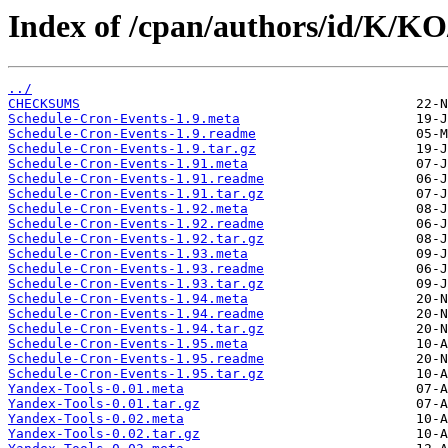
Index of /cpan/authors/id/K/
../
CHECKSUMS
Schedule-Cron-Events-1.9.meta
Schedule-Cron-Events-1.9.readme
Schedule-Cron-Events-1.9.tar.gz
Schedule-Cron-Events-1.91.meta
Schedule-Cron-Events-1.91.readme
Schedule-Cron-Events-1.91.tar.gz
Schedule-Cron-Events-1.92.meta
Schedule-Cron-Events-1.92.readme
Schedule-Cron-Events-1.92.tar.gz
Schedule-Cron-Events-1.93.meta
Schedule-Cron-Events-1.93.readme
Schedule-Cron-Events-1.93.tar.gz
Schedule-Cron-Events-1.94.meta
Schedule-Cron-Events-1.94.readme
Schedule-Cron-Events-1.94.tar.gz
Schedule-Cron-Events-1.95.meta
Schedule-Cron-Events-1.95.readme
Schedule-Cron-Events-1.95.tar.gz
Yandex-Tools-0.01.meta
Yandex-Tools-0.01.tar.gz
Yandex-Tools-0.02.meta
Yandex-Tools-0.02.tar.gz