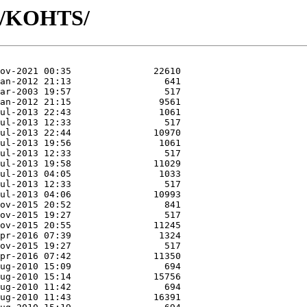
KO/KOHTS/