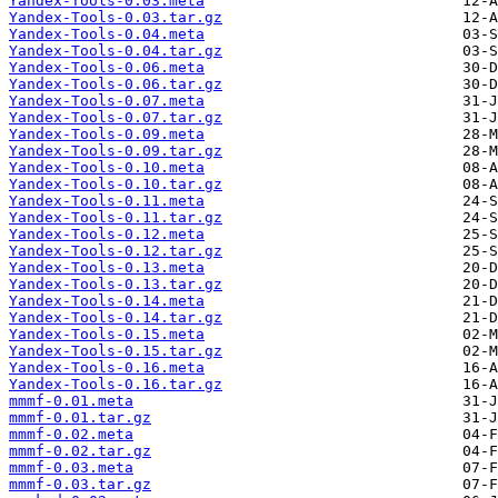
Yandex-Tools-0.03.meta
Yandex-Tools-0.03.tar.gz
Yandex-Tools-0.04.meta
Yandex-Tools-0.04.tar.gz
Yandex-Tools-0.06.meta
Yandex-Tools-0.06.tar.gz
Yandex-Tools-0.07.meta
Yandex-Tools-0.07.tar.gz
Yandex-Tools-0.09.meta
Yandex-Tools-0.09.tar.gz
Yandex-Tools-0.10.meta
Yandex-Tools-0.10.tar.gz
Yandex-Tools-0.11.meta
Yandex-Tools-0.11.tar.gz
Yandex-Tools-0.12.meta
Yandex-Tools-0.12.tar.gz
Yandex-Tools-0.13.meta
Yandex-Tools-0.13.tar.gz
Yandex-Tools-0.14.meta
Yandex-Tools-0.14.tar.gz
Yandex-Tools-0.15.meta
Yandex-Tools-0.15.tar.gz
Yandex-Tools-0.16.meta
Yandex-Tools-0.16.tar.gz
mmmf-0.01.meta
mmmf-0.01.tar.gz
mmmf-0.02.meta
mmmf-0.02.tar.gz
mmmf-0.03.meta
mmmf-0.03.tar.gz