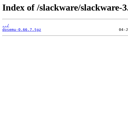
Index of /slackware/slackware-3
../
dosemu-0.66.7.tgz