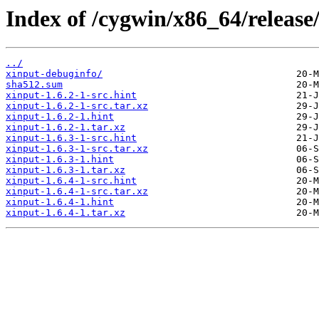
Index of /cygwin/x86_64/release
../
xinput-debuginfo/
sha512.sum
xinput-1.6.2-1-src.hint
xinput-1.6.2-1-src.tar.xz
xinput-1.6.2-1.hint
xinput-1.6.2-1.tar.xz
xinput-1.6.3-1-src.hint
xinput-1.6.3-1-src.tar.xz
xinput-1.6.3-1.hint
xinput-1.6.3-1.tar.xz
xinput-1.6.4-1-src.hint
xinput-1.6.4-1-src.tar.xz
xinput-1.6.4-1.hint
xinput-1.6.4-1.tar.xz