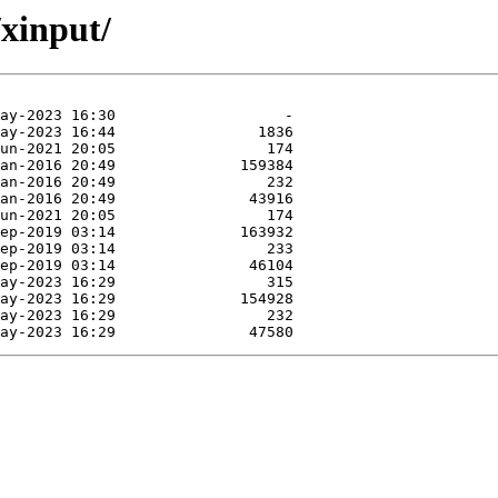
/xinput/