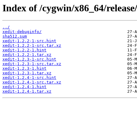
Index of /cygwin/x86_64/release/
../
xedit-debuginfo/
sha512.sum
xedit-1.2.2-1-src.hint
xedit-1.2.2-1-src.tar.xz
xedit-1.2.2-1.hint
xedit-1.2.2-1.tar.xz
xedit-1.2.3-1-src.hint
xedit-1.2.3-1-src.tar.xz
xedit-1.2.3-1.hint
xedit-1.2.3-1.tar.xz
xedit-1.2.4-1-src.hint
xedit-1.2.4-1-src.tar.xz
xedit-1.2.4-1.hint
xedit-1.2.4-1.tar.xz