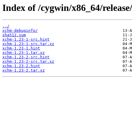
Index of /cygwin/x86_64/release
../
xchm-debuginfo/
sha512.sum
xchm-1.23-1-src.hint
xchm-1.23-1-src.tar.xz
xchm-1.23-1.hint
xchm-1.23-1.tar.xz
xchm-1.23-2-src.hint
xchm-1.23-2-src.tar.xz
xchm-1.23-2.hint
xchm-1.23-2.tar.xz