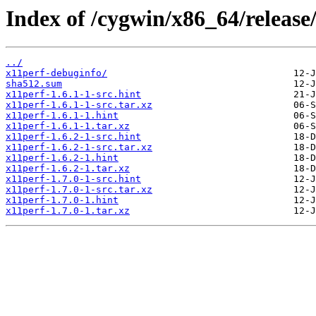
Index of /cygwin/x86_64/release
../
x11perf-debuginfo/
sha512.sum
x11perf-1.6.1-1-src.hint
x11perf-1.6.1-1-src.tar.xz
x11perf-1.6.1-1.hint
x11perf-1.6.1-1.tar.xz
x11perf-1.6.2-1-src.hint
x11perf-1.6.2-1-src.tar.xz
x11perf-1.6.2-1.hint
x11perf-1.6.2-1.tar.xz
x11perf-1.7.0-1-src.hint
x11perf-1.7.0-1-src.tar.xz
x11perf-1.7.0-1.hint
x11perf-1.7.0-1.tar.xz