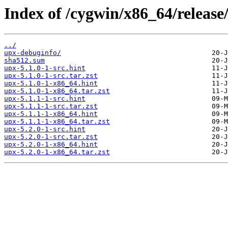
Index of /cygwin/x86_64/release
../
upx-debuginfo/
sha512.sum
upx-5.1.0-1-src.hint
upx-5.1.0-1-src.tar.zst
upx-5.1.0-1-x86_64.hint
upx-5.1.0-1-x86_64.tar.zst
upx-5.1.1-1-src.hint
upx-5.1.1-1-src.tar.zst
upx-5.1.1-1-x86_64.hint
upx-5.1.1-1-x86_64.tar.zst
upx-5.2.0-1-src.hint
upx-5.2.0-1-src.tar.zst
upx-5.2.0-1-x86_64.hint
upx-5.2.0-1-x86_64.tar.zst