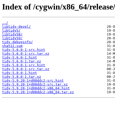
Index of /cygwin/x86_64/release/
../
libtidy-devel/
libtidy5/
libtidy58/
libtidy59/
tidy-debuginfo/
sha512.sum
tidy-5.6.0-1-src.hint
tidy-5.6.0-1-src.tar.xz
tidy-5.6.0-1.hint
tidy-5.6.0-1.tar.xz
tidy-5.8.0-1-src.hint
tidy-5.8.0-1-src.tar.xz
tidy-5.8.0-1.hint
tidy-5.8.0-1.tar.xz
tidy-5.9.20-1+d08ddc2-src.hint
tidy-5.9.20-1+d08ddc2-src.tar.xz
tidy-5.9.20-1+d08ddc2-x86_64.hint
tidy-5.9.20-1+d08ddc2-x86_64.tar.xz