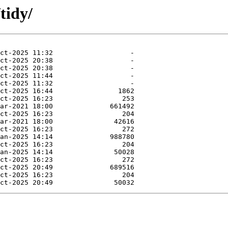
tidy/