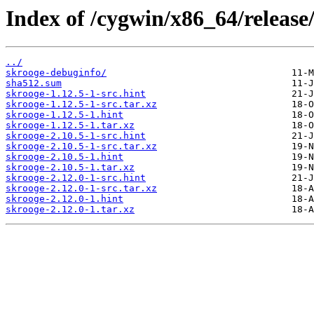
Index of /cygwin/x86_64/release
../
skrooge-debuginfo/
sha512.sum
skrooge-1.12.5-1-src.hint
skrooge-1.12.5-1-src.tar.xz
skrooge-1.12.5-1.hint
skrooge-1.12.5-1.tar.xz
skrooge-2.10.5-1-src.hint
skrooge-2.10.5-1-src.tar.xz
skrooge-2.10.5-1.hint
skrooge-2.10.5-1.tar.xz
skrooge-2.12.0-1-src.hint
skrooge-2.12.0-1-src.tar.xz
skrooge-2.12.0-1.hint
skrooge-2.12.0-1.tar.xz