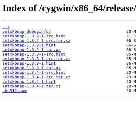
Index of /cygwin/x86_64/releas
../
setxkbmap-debuginfo/
setxkbmap-1.3.2-1-src.hint
setxkbmap-1.3.2-1-src.tar.xz
setxkbmap-1.3.2-1.hint
setxkbmap-1.3.2-1.tar.xz
setxkbmap-1.3.3-1-src.hint
setxkbmap-1.3.3-1-src.tar.xz
setxkbmap-1.3.3-1.hint
setxkbmap-1.3.3-1.tar.xz
setxkbmap-1.3.4-1-src.hint
setxkbmap-1.3.4-1-src.tar.xz
setxkbmap-1.3.4-1.hint
setxkbmap-1.3.4-1.tar.xz
sha512.sum