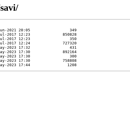
savi/