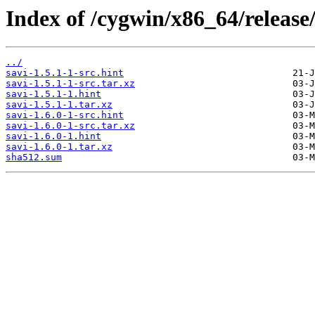
Index of /cygwin/x86_64/release/
../
savi-1.5.1-1-src.hint
savi-1.5.1-1-src.tar.xz
savi-1.5.1-1.hint
savi-1.5.1-1.tar.xz
savi-1.6.0-1-src.hint
savi-1.6.0-1-src.tar.xz
savi-1.6.0-1.hint
savi-1.6.0-1.tar.xz
sha512.sum