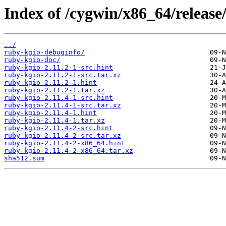
Index of /cygwin/x86_64/release
../
ruby-kgio-debuginfo/
ruby-kgio-doc/
ruby-kgio-2.11.2-1-src.hint
ruby-kgio-2.11.2-1-src.tar.xz
ruby-kgio-2.11.2-1.hint
ruby-kgio-2.11.2-1.tar.xz
ruby-kgio-2.11.4-1-src.hint
ruby-kgio-2.11.4-1-src.tar.xz
ruby-kgio-2.11.4-1.hint
ruby-kgio-2.11.4-1.tar.xz
ruby-kgio-2.11.4-2-src.hint
ruby-kgio-2.11.4-2-src.tar.xz
ruby-kgio-2.11.4-2-x86_64.hint
ruby-kgio-2.11.4-2-x86_64.tar.xz
sha512.sum