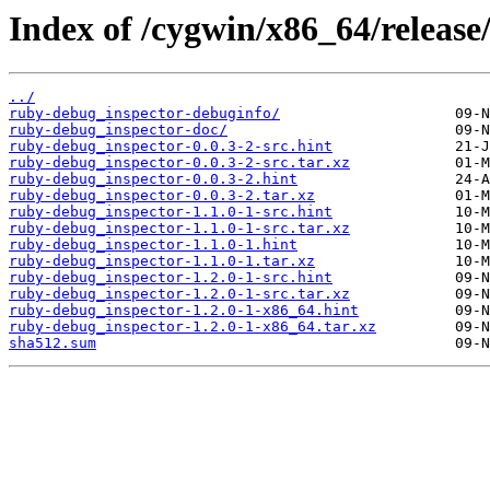
Index of /cygwin/x86_64/releas
../
ruby-debug_inspector-debuginfo/
ruby-debug_inspector-doc/
ruby-debug_inspector-0.0.3-2-src.hint
ruby-debug_inspector-0.0.3-2-src.tar.xz
ruby-debug_inspector-0.0.3-2.hint
ruby-debug_inspector-0.0.3-2.tar.xz
ruby-debug_inspector-1.1.0-1-src.hint
ruby-debug_inspector-1.1.0-1-src.tar.xz
ruby-debug_inspector-1.1.0-1.hint
ruby-debug_inspector-1.1.0-1.tar.xz
ruby-debug_inspector-1.2.0-1-src.hint
ruby-debug_inspector-1.2.0-1-src.tar.xz
ruby-debug_inspector-1.2.0-1-x86_64.hint
ruby-debug_inspector-1.2.0-1-x86_64.tar.xz
sha512.sum