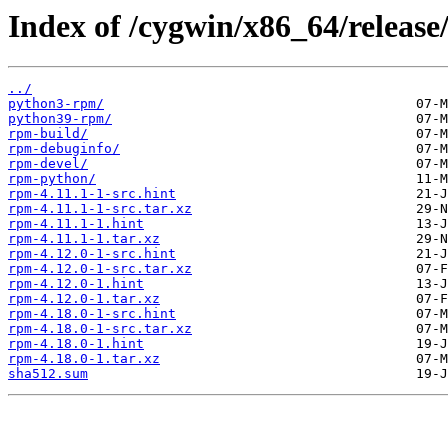
Index of /cygwin/x86_64/release
../
python3-rpm/
python39-rpm/
rpm-build/
rpm-debuginfo/
rpm-devel/
rpm-python/
rpm-4.11.1-1-src.hint
rpm-4.11.1-1-src.tar.xz
rpm-4.11.1-1.hint
rpm-4.11.1-1.tar.xz
rpm-4.12.0-1-src.hint
rpm-4.12.0-1-src.tar.xz
rpm-4.12.0-1.hint
rpm-4.12.0-1.tar.xz
rpm-4.18.0-1-src.hint
rpm-4.18.0-1-src.tar.xz
rpm-4.18.0-1.hint
rpm-4.18.0-1.tar.xz
sha512.sum