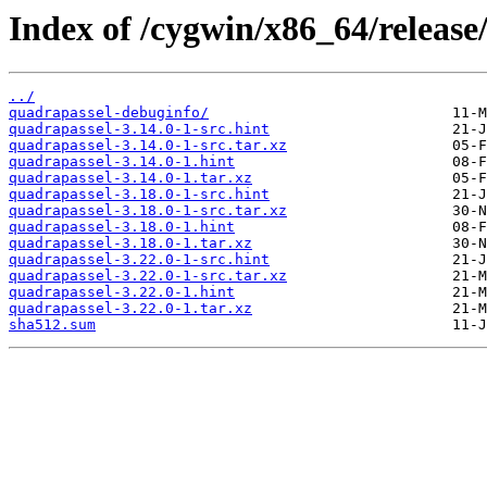
Index of /cygwin/x86_64/release
../
quadrapassel-debuginfo/
quadrapassel-3.14.0-1-src.hint
quadrapassel-3.14.0-1-src.tar.xz
quadrapassel-3.14.0-1.hint
quadrapassel-3.14.0-1.tar.xz
quadrapassel-3.18.0-1-src.hint
quadrapassel-3.18.0-1-src.tar.xz
quadrapassel-3.18.0-1.hint
quadrapassel-3.18.0-1.tar.xz
quadrapassel-3.22.0-1-src.hint
quadrapassel-3.22.0-1-src.tar.xz
quadrapassel-3.22.0-1.hint
quadrapassel-3.22.0-1.tar.xz
sha512.sum