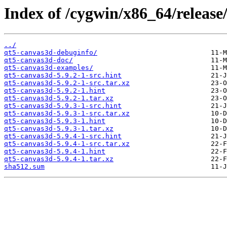
Index of /cygwin/x86_64/release
../
qt5-canvas3d-debuginfo/
qt5-canvas3d-doc/
qt5-canvas3d-examples/
qt5-canvas3d-5.9.2-1-src.hint
qt5-canvas3d-5.9.2-1-src.tar.xz
qt5-canvas3d-5.9.2-1.hint
qt5-canvas3d-5.9.2-1.tar.xz
qt5-canvas3d-5.9.3-1-src.hint
qt5-canvas3d-5.9.3-1-src.tar.xz
qt5-canvas3d-5.9.3-1.hint
qt5-canvas3d-5.9.3-1.tar.xz
qt5-canvas3d-5.9.4-1-src.hint
qt5-canvas3d-5.9.4-1-src.tar.xz
qt5-canvas3d-5.9.4-1.hint
qt5-canvas3d-5.9.4-1.tar.xz
sha512.sum