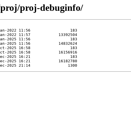
/proj/proj-debuginfo/