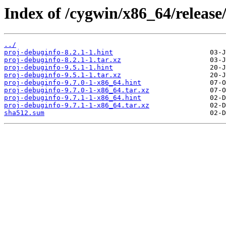
Index of /cygwin/x86_64/release
../
proj-debuginfo-8.2.1-1.hint
proj-debuginfo-8.2.1-1.tar.xz
proj-debuginfo-9.5.1-1.hint
proj-debuginfo-9.5.1-1.tar.xz
proj-debuginfo-9.7.0-1-x86_64.hint
proj-debuginfo-9.7.0-1-x86_64.tar.xz
proj-debuginfo-9.7.1-1-x86_64.hint
proj-debuginfo-9.7.1-1-x86_64.tar.xz
sha512.sum