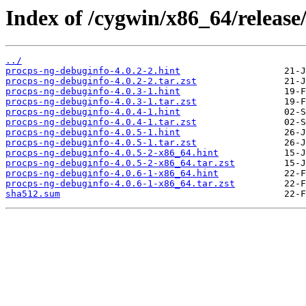
Index of /cygwin/x86_64/release
../
procps-ng-debuginfo-4.0.2-2.hint
procps-ng-debuginfo-4.0.2-2.tar.zst
procps-ng-debuginfo-4.0.3-1.hint
procps-ng-debuginfo-4.0.3-1.tar.zst
procps-ng-debuginfo-4.0.4-1.hint
procps-ng-debuginfo-4.0.4-1.tar.zst
procps-ng-debuginfo-4.0.5-1.hint
procps-ng-debuginfo-4.0.5-1.tar.zst
procps-ng-debuginfo-4.0.5-2-x86_64.hint
procps-ng-debuginfo-4.0.5-2-x86_64.tar.zst
procps-ng-debuginfo-4.0.6-1-x86_64.hint
procps-ng-debuginfo-4.0.6-1-x86_64.tar.zst
sha512.sum