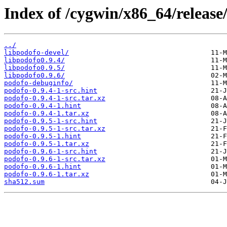
Index of /cygwin/x86_64/release
../
libpodofo-devel/
libpodofo0.9.4/
libpodofo0.9.5/
libpodofo0.9.6/
podofo-debuginfo/
podofo-0.9.4-1-src.hint
podofo-0.9.4-1-src.tar.xz
podofo-0.9.4-1.hint
podofo-0.9.4-1.tar.xz
podofo-0.9.5-1-src.hint
podofo-0.9.5-1-src.tar.xz
podofo-0.9.5-1.hint
podofo-0.9.5-1.tar.xz
podofo-0.9.6-1-src.hint
podofo-0.9.6-1-src.tar.xz
podofo-0.9.6-1.hint
podofo-0.9.6-1.tar.xz
sha512.sum