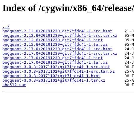
Index of /cygwin/x86_64/releas
../
pngquant-2.12.6+20191230+git7ffdc41-1-src.hint
pngquant-2.12.6+20191230+git7ffdc41-1-src.tar.xz
pngquant-2.12.6+20191230+git7ffdc41-1.hint
pngquant-2.12.6+20191230+git7ffdc41-1.tar.xz
pngquant-2.17.0+20191230+git7ffdc41-1-src.hint
pngquant-2.17.0+20191230+git7ffdc41-1-src.tar.xz
pngquant-2.17.0+20191230+git7ffdc41-1.hint
pngquant-2.17.0+20191230+git7ffdc41-1.tar.xz
pngquant-3.0.3+20171102+git7ffdc41-1-src.hint
pngquant-3.0.3+20171102+git7ffdc41-1-src.tar.xz
pngquant-3.0.3+20171102+git7ffdc41-1.hint
pngquant-3.0.3+20171102+git7ffdc41-1.tar.xz
sha512.sum