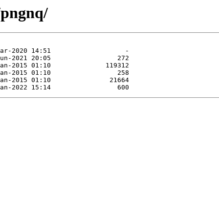
/pngnq/