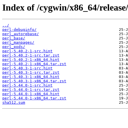
Index of /cygwin/x86_64/release/
../
perl-debuginfo/
perl_autorebase/
perl_base/
perl_manpages/
perl_pods/
perl-5.40.2-1-src.hint
perl-5.40.2-1-src.tar.zst
perl-5.40.2-1-x86_64.hint
perl-5.40.2-1-x86_64.tar.zst
perl-5.40.3-1-src.hint
perl-5.40.3-1-src.tar.zst
perl-5.40.3-1-x86_64.hint
perl-5.40.3-1-x86_64.tar.zst
perl-5.44.0-1-src.hint
perl-5.44.0-1-src.tar.zst
perl-5.44.0-1-x86_64.hint
perl-5.44.0-1-x86_64.tar.zst
sha512.sum