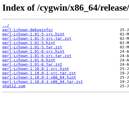
Index of /cygwin/x86_64/releas
../
perl-Lchown-debuginfo/
perl-Lchown-1.01-5-src.hint
perl-Lchown-1.01-5-src.tar.zst
perl-Lchown-1.01-5.hint
perl-Lchown-1.01-5.tar.zst
perl-Lchown-1.01-6-src.hint
perl-Lchown-1.01-6-src.tar.zst
perl-Lchown-1.01-6.hint
perl-Lchown-1.01-6.tar.zst
perl-Lchown-1.10.0-1-src.hint
perl-Lchown-1.10.0-1-src.tar.zst
perl-Lchown-1.10.0-1-x86_64.hint
perl-Lchown-1.10.0-1-x86_64.tar.zst
sha512.sum