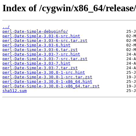
Index of /cygwin/x86_64/release
../
perl-Date-Simple-debuginfo/
perl-Date-Simple-3.03-6-src.hint
perl-Date-Simple-3.03-6-src.tar.zst
perl-Date-Simple-3.03-6.hint
perl-Date-Simple-3.03-6.tar.zst
perl-Date-Simple-3.03-7-src.hint
perl-Date-Simple-3.03-7-src.tar.zst
perl-Date-Simple-3.03-7.hint
perl-Date-Simple-3.03-7.tar.zst
perl-Date-Simple-3.30.0-1-src.hint
perl-Date-Simple-3.30.0-1-src.tar.zst
perl-Date-Simple-3.30.0-1-x86_64.hint
perl-Date-Simple-3.30.0-1-x86_64.tar.zst
sha512.sum