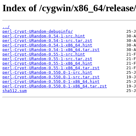
Index of /cygwin/x86_64/relea
../
perl-Crypt-URandom-debuginfo/
perl-Crypt-URandom-0.54-1-src.hint
perl-Crypt-URandom-0.54-1-src.tar.zst
perl-Crypt-URandom-0.54-1-x86_64.hint
perl-Crypt-URandom-0.54-1-x86_64.tar.zst
perl-Crypt-URandom-0.55-1-src.hint
perl-Crypt-URandom-0.55-1-src.tar.zst
perl-Crypt-URandom-0.55-1-x86_64.hint
perl-Crypt-URandom-0.55-1-x86_64.tar.zst
perl-Crypt-URandom-0.550.0-1-src.hint
perl-Crypt-URandom-0.550.0-1-src.tar.zst
perl-Crypt-URandom-0.550.0-1-x86_64.hint
perl-Crypt-URandom-0.550.0-1-x86_64.tar.zst
sha512.sum