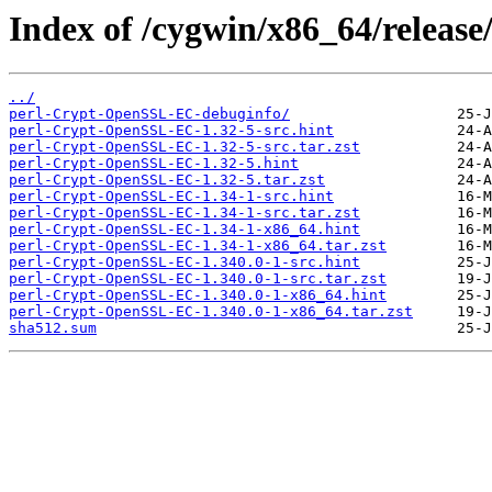
Index of /cygwin/x86_64/relea
../
perl-Crypt-OpenSSL-EC-debuginfo/
perl-Crypt-OpenSSL-EC-1.32-5-src.hint
perl-Crypt-OpenSSL-EC-1.32-5-src.tar.zst
perl-Crypt-OpenSSL-EC-1.32-5.hint
perl-Crypt-OpenSSL-EC-1.32-5.tar.zst
perl-Crypt-OpenSSL-EC-1.34-1-src.hint
perl-Crypt-OpenSSL-EC-1.34-1-src.tar.zst
perl-Crypt-OpenSSL-EC-1.34-1-x86_64.hint
perl-Crypt-OpenSSL-EC-1.34-1-x86_64.tar.zst
perl-Crypt-OpenSSL-EC-1.340.0-1-src.hint
perl-Crypt-OpenSSL-EC-1.340.0-1-src.tar.zst
perl-Crypt-OpenSSL-EC-1.340.0-1-x86_64.hint
perl-Crypt-OpenSSL-EC-1.340.0-1-x86_64.tar.zst
sha512.sum