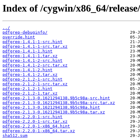
Index of /cygwin/x86_64/release
../
pdfgrep-debuginfo/
override.hint
pdfgrep-1.4.1-1-src.hint
pdfgrep-1.4.1-1-src.tar.xz
pdfgrep-1.4.1-1.hint
pdfgrep-1.4.1-1.tar.xz
pdfgrep-1.4.1-2-src.hint
pdfgrep-1.4.1-2-src.tar.xz
pdfgrep-1.4.1-2.hint
pdfgrep-1.4.1-2.tar.xz
pdfgrep-2.1.2-1-src.hint
pdfgrep-2.1.2-1-src.tar.xz
pdfgrep-2.1.2-1.hint
pdfgrep-2.1.2-1.tar.xz
pdfgrep-2.1.3-0.1621294138.9b5c98a-src.hint
pdfgrep-2.1.3-0.1621294138.9b5c98a-src.tar.xz
pdfgrep-2.1.3-0.1621294138.9b5c98a.hint
pdfgrep-2.1.3-0.1621294138.9b5c98a.tar.xz
pdfgrep-2.2.0-1-src.hint
pdfgrep-2.2.0-1-src.tar.xz
pdfgrep-2.2.0-1-x86_64.hint
pdfgrep-2.2.0-1-x86_64.tar.xz
sha512.sum