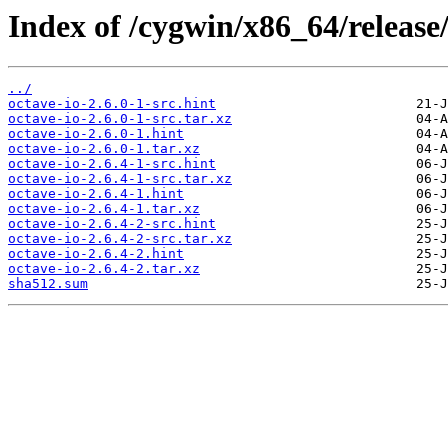
Index of /cygwin/x86_64/release/
../
octave-io-2.6.0-1-src.hint
octave-io-2.6.0-1-src.tar.xz
octave-io-2.6.0-1.hint
octave-io-2.6.0-1.tar.xz
octave-io-2.6.4-1-src.hint
octave-io-2.6.4-1-src.tar.xz
octave-io-2.6.4-1.hint
octave-io-2.6.4-1.tar.xz
octave-io-2.6.4-2-src.hint
octave-io-2.6.4-2-src.tar.xz
octave-io-2.6.4-2.hint
octave-io-2.6.4-2.tar.xz
sha512.sum