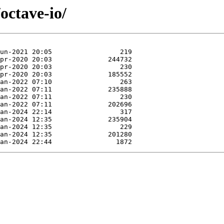
octave-io/