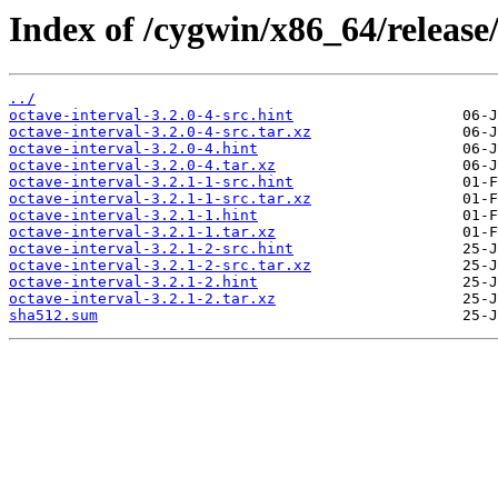
Index of /cygwin/x86_64/release/
../
octave-interval-3.2.0-4-src.hint
octave-interval-3.2.0-4-src.tar.xz
octave-interval-3.2.0-4.hint
octave-interval-3.2.0-4.tar.xz
octave-interval-3.2.1-1-src.hint
octave-interval-3.2.1-1-src.tar.xz
octave-interval-3.2.1-1.hint
octave-interval-3.2.1-1.tar.xz
octave-interval-3.2.1-2-src.hint
octave-interval-3.2.1-2-src.tar.xz
octave-interval-3.2.1-2.hint
octave-interval-3.2.1-2.tar.xz
sha512.sum