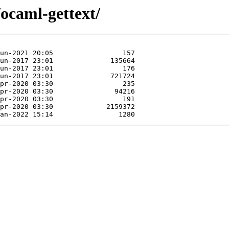
/ocaml-gettext/