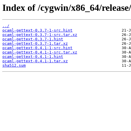
Index of /cygwin/x86_64/release
../
ocaml-gettext-0.3.7-1-src.hint
ocaml-gettext-0.3.7-1-src.tar.xz
ocaml-gettext-0.3.7-1.hint
ocaml-gettext-0.3.7-1.tar.xz
ocaml-gettext-0.4.1-1-src.hint
ocaml-gettext-0.4.1-1-src.tar.xz
ocaml-gettext-0.4.1-1.hint
ocaml-gettext-0.4.1-1.tar.xz
sha512.sum