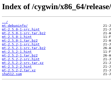
Index of /cygwin/x86_64/release
../
mt-debuginfo/
mt-2.5.0-1-src.hint
mt-2.5.0-1-src.tar.bz2
mt-2.5.0-1.hint
mt-2.5.0-1.tar.bz2
mt-2.5.2-1-src.hint
mt-2.5.2-1-src.tar.bz2
mt-2.5.2-1.hint
mt-2.5.2-1.tar.bz2
mt-2.5.2-2-src.hint
mt-2.5.2-2-src.tar.xz
mt-2.5.2-2.hint
mt-2.5.2-2.tar.xz
sha512.sum